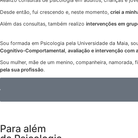
Realizo consultas de psicologia em adultos, crianças e jov
Desde então, fui crescendo e, neste momento,
criei a min
Além das consultas, também realizo
intervenções em grup
Sou formada em Psicologia pela Universidade da Maia, so
Cognitivo-Comportamental
,
avaliação e intervenção com 
Sou mulher, mãe de um menino, companheira, namorada, fil
pela sua profissão
.
Para além