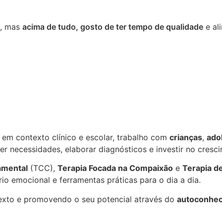
ho, mas
acima de tudo, gosto de ter tempo de qualidade
e al
 em contexto clínico e escolar, trabalho com
crianças
,
ado
r necessidades, elaborar diagnósticos e investir no cresc
amental
(TCC),
Terapia Focada na Compaixão
e
Terapia d
io emocional e ferramentas práticas para o dia a dia.
exto e promovendo o seu potencial através do
autoconhe