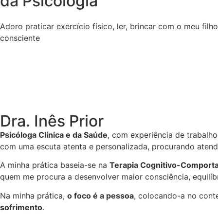
da Psicologia
Adoro praticar exercício físico, ler, brincar com o meu fil
consciente
Dra. Inês Prior
Psicóloga Clínica e da Saúde
, com experiência de trabalho
com uma escuta atenta e personalizada, procurando atende
A minha prática baseia-se na
Terapia Cognitivo-Comport
quem me procura a desenvolver maior consciência, equilíbr
Na minha prática,
o foco é a pessoa
, colocando-a no cont
sofrimento
.