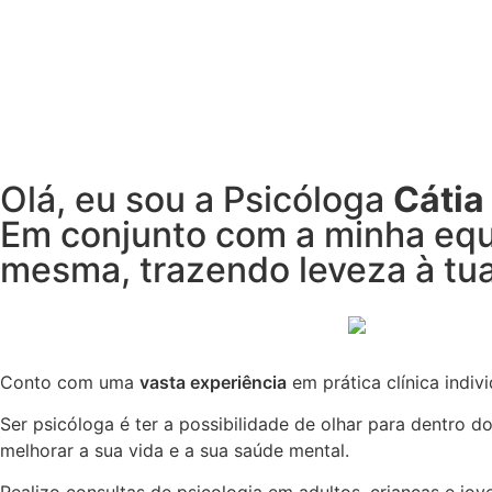
Olá, eu sou a Psicóloga
Cátia
Em conjunto com a minha equi
mesma, trazendo leveza à tua
Conto com uma
vasta experiência
em prática clínica indi
Ser psicóloga é ter a possibilidade de olhar para dentro d
melhorar a sua vida e a sua saúde mental.