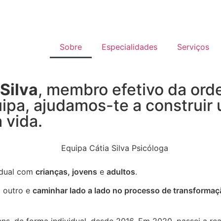
Sobre
Especialidades
Serviços
 Silva
, membro efetivo da ord
pa, ajudamos-te a construir 
 vida.
vidual com
crianças, jovens
e
adultos
.
o outro e
caminhar lado a lado no processo de transformaç