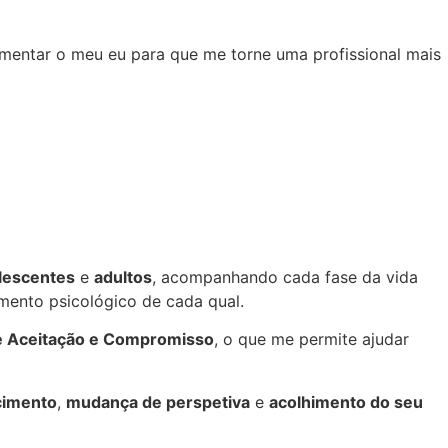
imentar o meu eu para que me torne uma profissional mais
lescentes
e
adultos
, acompanhando cada fase da vida
imento psicológico de cada qual.
e Aceitação e Compromisso
, o que me permite ajudar
cimento
,
mudança de perspetiva
e
acolhimento do seu