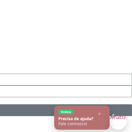
Online
×
Precisa de ajuda?
Fale connosco!