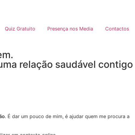
Quiz Gratuito
Presença nos Media
Contactos
em.
uma relação saudável contigo
ão
. É dar um pouco de mim, é ajudar quem me procura a