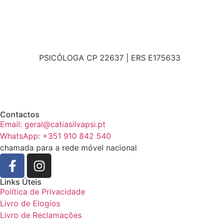
PSICÓLOGA CP 22637 | ERS E175633
Contactos
Email: geral@catiasilvapsi.pt
WhatsApp: +351 910 842 540
chamada para a rede móvel nacional
Links Úteis
Política de Privacidade
Livro de Elogios
Livro de Reclamações