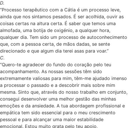
D.
“Processo terapêutico com a Cátia é um processo leve,
ainda que nos sintamos pesados. É ser acolhida, ouvir as
coisas certas na altura certa. É saber que temos uma
almofada, uma botija de oxigénio, a qualquer hora,
qualquer dia. Tem sido um processo de autoconhecimento
que, com a pessoa certa, de mãos dadas, se sente
direcionado e que algum dia terei asas para voar.”
C.
“Quero-te agradecer do fundo do coração pelo teu
acompanhamento. As nossas sessões têm sido
extremamente valiosas para mim, têm-me ajudado imenso
a processar o passado e a descobrir mais sobre mim
mesma. Sinto que, através do nosso trabalho em conjunto,
consegui desenvolver uma melhor gestão das minhas
emoções e da ansiedade. A tua abordagem profissional e
empática tem sido essencial para o meu crescimento
pessoal e para alcançar uma maior estabilidade
emocional. Estou muito grata pelo teu apoio,