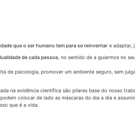
idade que o ser humano tem para se reinventar
e adaptar, 
dualidade de cada pessoa,
no sentido de a guiarmos no seu
ta de psicologia, promover um ambiente seguro, sem julg
ada na evidência científica são pilares base do nosso trab
 podem colocar de lado as máscaras do dia a dia e assumir
sso que é a vida.