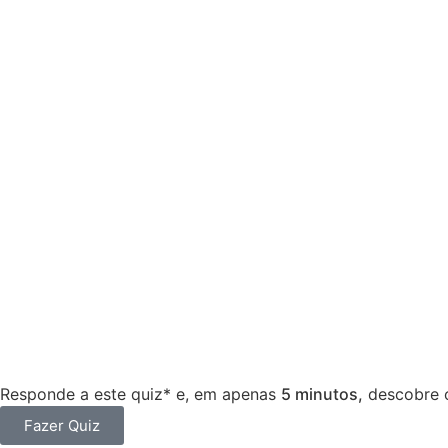
Responde a este quiz* e, em apenas
5 minutos,
descobre o
Fazer Quiz