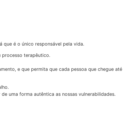
já que é o único responsável pela vida.
 processo terapêutico.
amento, e que permita que cada pessoa que chegue até
alho.
 de uma forma autêntica as nossas vulnerabilidades.