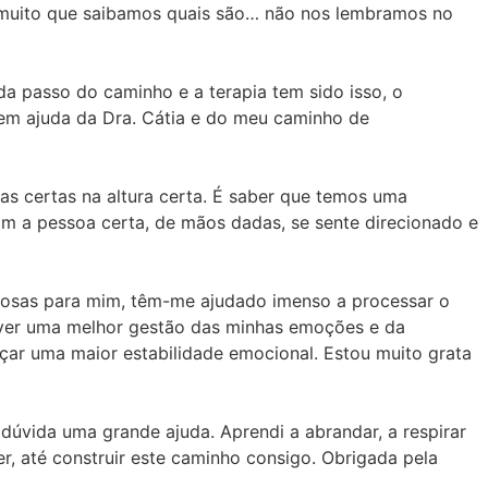
r muito que saibamos quais são… não nos lembramos no
da passo do caminho e a terapia tem sido isso, o
 sem ajuda da Dra. Cátia e do meu caminho de
sas certas na altura certa. É saber que temos uma
om a pessoa certa, de mãos dadas, se sente direcionado e
iosas para mim, têm-me ajudado imenso a processar o
lver uma melhor gestão das minhas emoções e da
çar uma maior estabilidade emocional. Estou muito grata
dúvida uma grande ajuda. Aprendi a abrandar, a respirar
er, até construir este caminho consigo. Obrigada pela