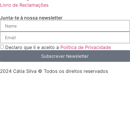
Livro de Reclamações
Junta-te à nossa newsletter
Declaro que li e aceito a
Política de Privacidade
Subscrever Newsletter
2024 Cátia Silva © Todos os direitos reservados