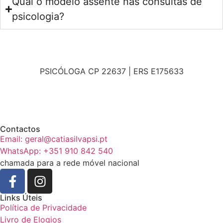
Qual o modelo assente nas consultas de
psicologia?
PSICÓLOGA CP 22637 | ERS E175633
Contactos
Email: geral@catiasilvapsi.pt
WhatsApp: +351 910 842 540
chamada para a rede móvel nacional
Links Úteis
Política de Privacidade
Livro de Elogios